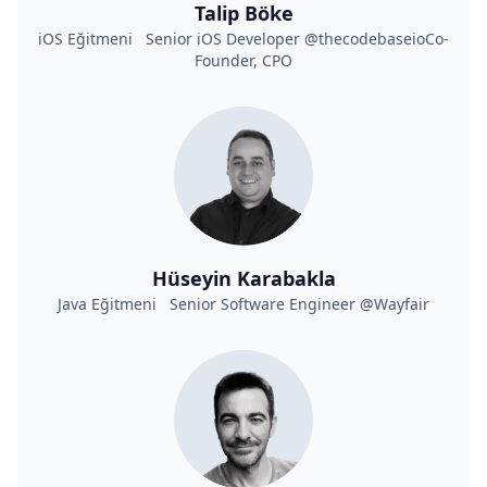
Talip Böke
iOS Eğitmeni Senior iOS Developer @thecodebaseioCo-
Founder, CPO
Hüseyin Karabakla
Java Eğitmeni Senior Software Engineer @Wayfair