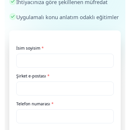
İhtiyacınıza göre şekillenen müfredat
Uygulamalı konu anlatım odaklı eğitimler
İsim soyisim
*
Şirket e-postası
*
Telefon numarası
*