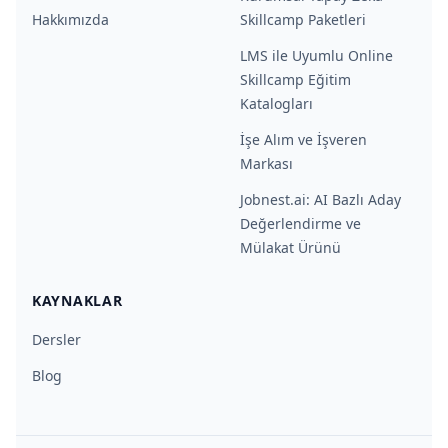
Hakkımızda
Skillcamp Paketleri
LMS ile Uyumlu Online
Skillcamp Eğitim
Katalogları
İşe Alım ve İşveren
Markası
Jobnest.ai: AI Bazlı Aday
Değerlendirme ve
Mülakat Ürünü
KAYNAKLAR
Dersler
Blog