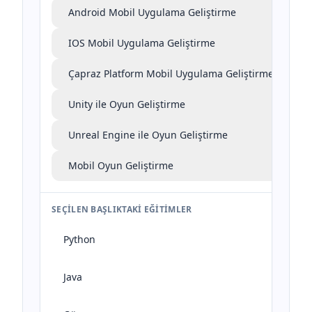
Android Mobil Uygulama Geliştirme
IOS Mobil Uygulama Geliştirme
Çapraz Platform Mobil Uygulama Geliştirme
Unity ile Oyun Geliştirme
Unreal Engine ile Oyun Geliştirme
Mobil Oyun Geliştirme
SEÇILEN BAŞLIKTAKI EĞITIMLER
Python
Java