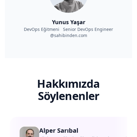
Yunus Yaşar
DevOps Eğitmeni Senior DevOps Engineer
@sahibinden.com
Hakkımızda
Söylenenler
Alper Sarıbal