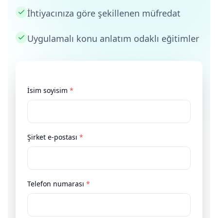
İhtiyacınıza göre şekillenen müfredat
Uygulamalı konu anlatım odaklı eğitimler
İsim soyisim
*
Şirket e-postası
*
Telefon numarası
*