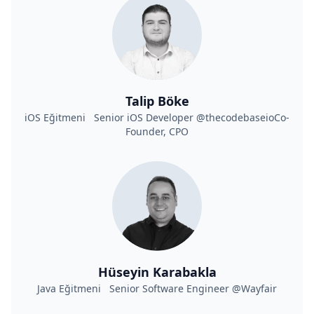
Talip Böke
iOS Eğitmeni Senior iOS Developer @thecodebaseioCo-
Founder, CPO
Hüseyin Karabakla
Java Eğitmeni Senior Software Engineer @Wayfair