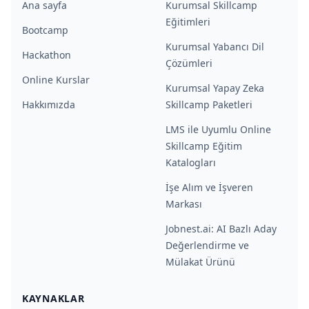
Ana sayfa
Kurumsal Skillcamp
Eğitimleri
Bootcamp
Kurumsal Yabancı Dil
Hackathon
Çözümleri
Online Kurslar
Kurumsal Yapay Zeka
Hakkımızda
Skillcamp Paketleri
LMS ile Uyumlu Online
Skillcamp Eğitim
Katalogları
İşe Alım ve İşveren
Markası
Jobnest.ai: AI Bazlı Aday
Değerlendirme ve
Mülakat Ürünü
KAYNAKLAR