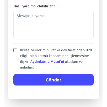
Nasıl yardımcı olabiliriz?
*
Kişisel verilerimin, Patika.dev tarafından B2B
Bilgi Talep Formu kapsamında işlenmesine
ilişkin
Aydınlatma Metni'ni
okudum ve
anladım.
Gönder