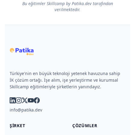
Bu eğitimler Skillcamp by Patika.dev tarafından
verilmektedir.
Türkiye'nin en büyük teknoloji yetenek havuzuna sahip
İK çözüm ortağı. İşe alım, işe yerleştirme ve kurumsal
Skillcamp eğitimleriyle şirketlerin yanındayız.
linkedin
instagram
x
youtube
facebook
info@patika.dev
ŞIRKET
ÇÖZÜMLER