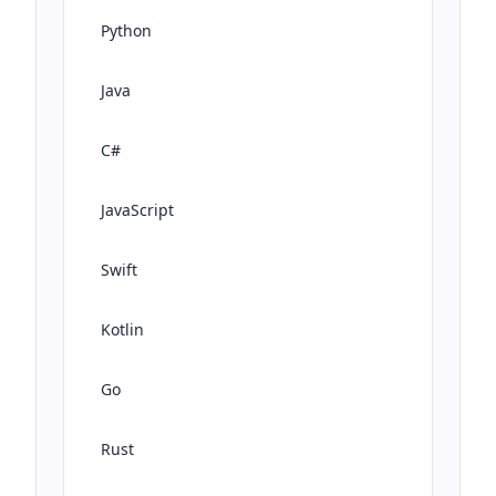
Python
Java
C#
JavaScript
Swift
Kotlin
Go
Rust