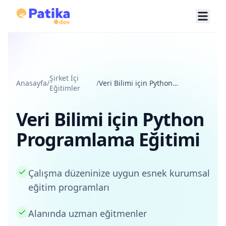
Şirket İçi
Anasayfa
/
/
Veri Bilimi için Python
Eğitimler
Programlama Eğitimi
Veri Bilimi için Python
Programlama Eğitimi
Çalışma düzeninize uygun esnek kurumsal
eğitim programları
Alanında uzman eğitmenler