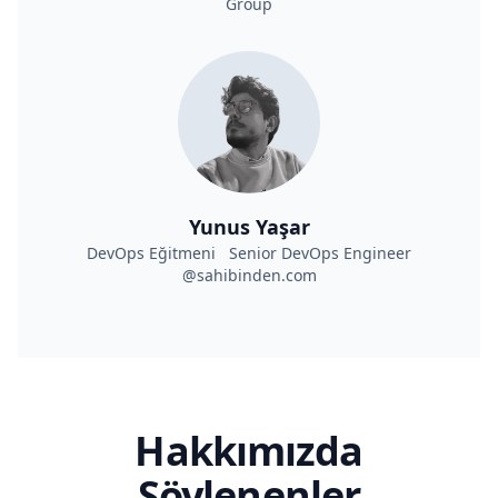
Group
Yunus Yaşar
DevOps Eğitmeni Senior DevOps Engineer
@sahibinden.com
Hakkımızda
Söylenenler