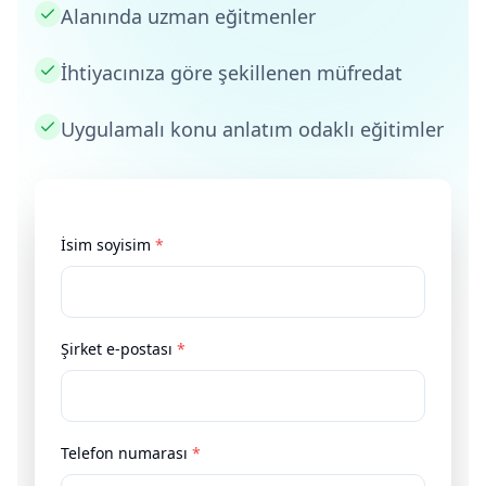
Alanında uzman eğitmenler
İhtiyacınıza göre şekillenen müfredat
Uygulamalı konu anlatım odaklı eğitimler
İsim soyisim
*
Şirket e-postası
*
Telefon numarası
*