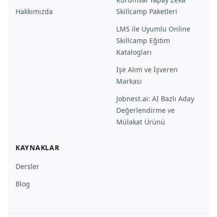
Hakkımızda
Skillcamp Paketleri
LMS ile Uyumlu Online
Skillcamp Eğitim
Katalogları
İşe Alım ve İşveren
Markası
Jobnest.ai: AI Bazlı Aday
Değerlendirme ve
Mülakat Ürünü
KAYNAKLAR
Dersler
Blog