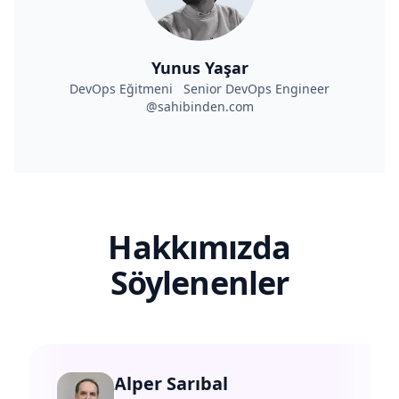
Yunus Yaşar
DevOps Eğitmeni Senior DevOps Engineer
@sahibinden.com
Hakkımızda
Söylenenler
Alper Sarıbal