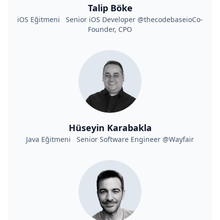
Talip Böke
iOS Eğitmeni Senior iOS Developer @thecodebaseioCo-
Founder, CPO
Hüseyin Karabakla
Java Eğitmeni Senior Software Engineer @Wayfair