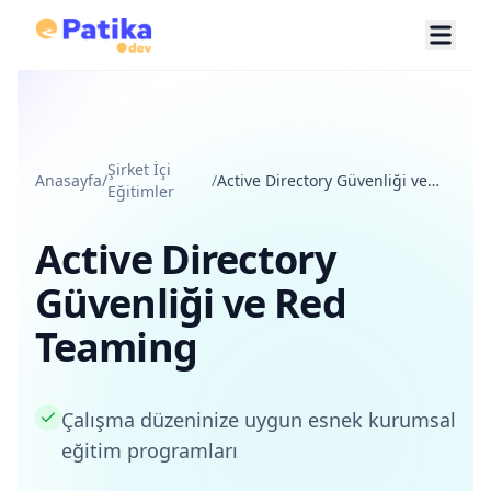
Şirket İçi
Anasayfa
/
/
Active Directory Güvenliği ve
Eğitimler
Red Teaming
Active Directory
Güvenliği ve Red
Teaming
Çalışma düzeninize uygun esnek kurumsal
eğitim programları