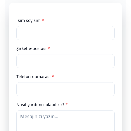
İsim soyisim
*
Şirket e-postası
*
Telefon numarası
*
Nasıl yardımcı olabiliriz?
*