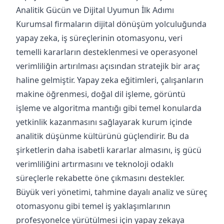
Analitik Gücün ve Dijital Uyumun İlk Adımı
Kurumsal firmaların dijital dönüşüm yolculuğunda
yapay zeka, iş süreçlerinin otomasyonu, veri
temelli kararların desteklenmesi ve operasyonel
verimliliğin artırılması açısından stratejik bir araç
haline gelmiştir. Yapay zeka eğitimleri, çalışanların
makine öğrenmesi, doğal dil işleme, görüntü
işleme ve algoritma mantığı gibi temel konularda
yetkinlik kazanmasını sağlayarak kurum içinde
analitik düşünme kültürünü güçlendirir. Bu da
şirketlerin daha isabetli kararlar almasını, iş gücü
verimliliğini artırmasını ve teknoloji odaklı
süreçlerle rekabette öne çıkmasını destekler.
Büyük veri yönetimi, tahmine dayalı analiz ve süreç
otomasyonu gibi temel iş yaklaşımlarının
profesyonelce yürütülmesi için yapay zekaya