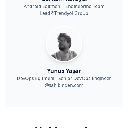
Android Eğitmeni Engineering Team
Lead@Trendyol Group
Yunus Yaşar
DevOps Eğitmeni Senior DevOps Engineer
@sahibinden.com