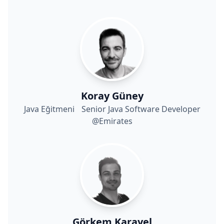
Koray Güney
Java Eğitmeni Senior Java Software Developer
@Emirates
Görkem Karayel