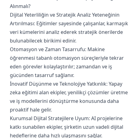
Alınmalı?
Dijital Yeterliliğin ve Stratejik Analiz Yeteneğinin
Artırılması: Eğitimler sayesinde çalışanlar, karmaşık
veri kümelerini analiz ederek stratejik önerilerde
bulunabilecek birikimi edinir.
Otomasyon ve Zaman Tasarrufu: Makine
öğrenmesi tabanlı otomasyon süreçleriyle tekrar
eden görevler kolaylaştırılır; zamandan ve iş
gücünden tasarruf sağlanır.
İnovatif Düşünme ve Teknolojiye Yatkınlık: Yapay
zeka eğitimi alan ekipler, yenilikçi çözümler üretme
ve iş modellerini dönüştürme konusunda daha
proaktif hale gelir.
Kurumsal Dijital Stratejilere Uyum: AI projelerine
katkı sunabilen ekipler, şirketin uzun vadeli dijital
hedeflerine daha hızlı ulaşmasını sağlar.