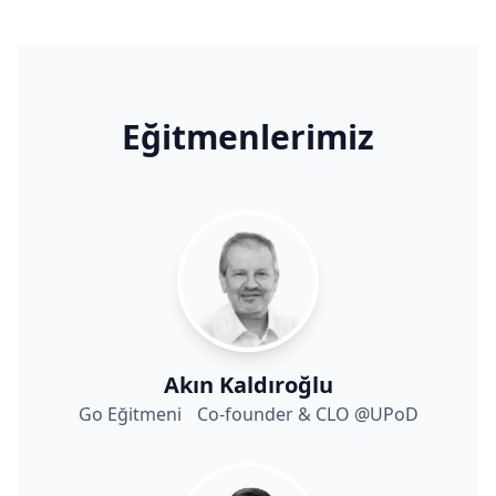
Eğitmenlerimiz
Akın Kaldıroğlu
Go Eğitmeni Co-founder & CLO @UPoD