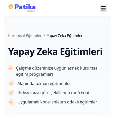
Kurumsal Eğitimler
/
Yapay Zeka Eğitimleri
Yapay Zeka Eğitimleri
✓
Çalışma düzeninize uygun esnek kurumsal
eğitim programları
✓
Alanında uzman eğitmenler
✓
İhtiyacınıza göre şekillenen müfredat
✓
Uygulamalı konu anlatım odaklı eğitimler