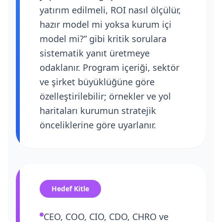
yatırım edilmeli, ROI nasıl ölçülür,
hazır model mi yoksa kurum içi
model mi?” gibi kritik sorulara
sistematik yanıt üretmeye
odaklanır. Program içeriği, sektör
ve şirket büyüklüğüne göre
özelleştirilebilir; örnekler ve yol
haritaları kurumun stratejik
önceliklerine göre uyarlanır.
Hedef Kitle
CEO, COO, CIO, CDO, CHRO ve