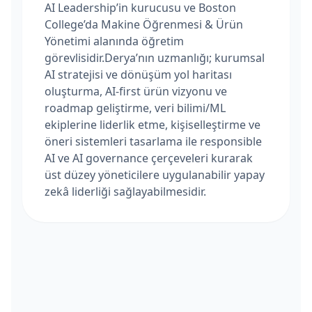
AI Leadership’in kurucusu ve Boston
College’da Makine Öğrenmesi & Ürün
Yönetimi alanında öğretim
görevlisidir.Derya’nın uzmanlığı; kurumsal
AI stratejisi ve dönüşüm yol haritası
oluşturma, AI-first ürün vizyonu ve
roadmap geliştirme, veri bilimi/ML
ekiplerine liderlik etme, kişiselleştirme ve
öneri sistemleri tasarlama ile responsible
AI ve AI governance çerçeveleri kurarak
üst düzey yöneticilere uygulanabilir yapay
zekâ liderliği sağlayabilmesidir.