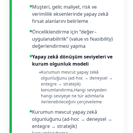
Müşteri, gelir, maliyet, risk ve
verimlilik eksenlerinde yapay zekâ
fırsat alanlarını belirleme
Önceliklendirme için “değer–
uygulanabilirlik” (value vs feasibility)
değerlendirmesi yapma
Yapay zekâ dönüşüm seviyeleri ve
kurum olgunluk modeli
Kurumun mevcut yapay zekâ
olgunluğunu (ad-hoc → deneysel →
entegre → stratejik)
konumlandırma,Hangi seviyeden
hangi seviyeye ne tür adımlarla
ilerlenebileceğini çerçeveleme
Kurumun mevcut yapay zekâ
olgunluğunu (ad-hoc → deneysel →
entegre → stratejik)