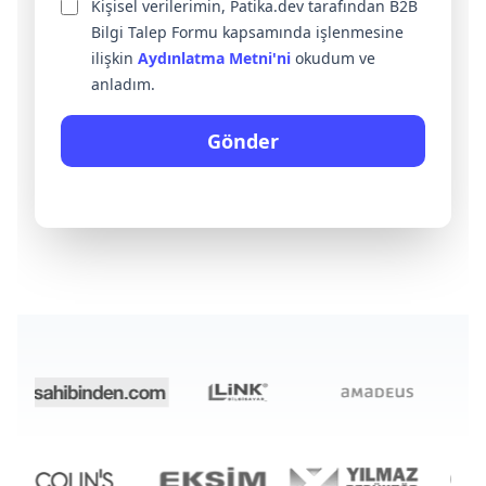
Kişisel verilerimin, Patika.dev tarafından B2B
Bilgi Talep Formu kapsamında işlenmesine
ilişkin
Aydınlatma Metni'ni
okudum ve
anladım.
Gönder