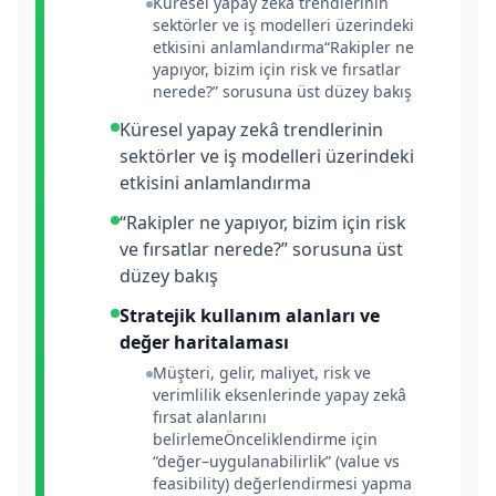
Küresel yapay zekâ trendlerinin
sektörler ve iş modelleri üzerindeki
etkisini anlamlandırma“Rakipler ne
yapıyor, bizim için risk ve fırsatlar
nerede?” sorusuna üst düzey bakış
Küresel yapay zekâ trendlerinin
sektörler ve iş modelleri üzerindeki
etkisini anlamlandırma
“Rakipler ne yapıyor, bizim için risk
ve fırsatlar nerede?” sorusuna üst
düzey bakış
Stratejik kullanım alanları ve
değer haritalaması
Müşteri, gelir, maliyet, risk ve
verimlilik eksenlerinde yapay zekâ
fırsat alanlarını
belirlemeÖnceliklendirme için
“değer–uygulanabilirlik” (value vs
feasibility) değerlendirmesi yapma