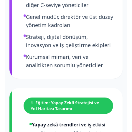
diğer C-seviye yöneticiler
Genel müdür, direktör ve üst düzey
yönetim kadroları
Strateji, dijital dönüşüm,
inovasyon ve iş geliştirme ekipleri
Kurumsal mimari, veri ve
analitikten sorumlu yöneticiler
1. Eğitim: Yapay Zekâ Stratejisi ve
Yol Haritası Tasarımı
Yapay zekâ trendleri ve iş etkisi