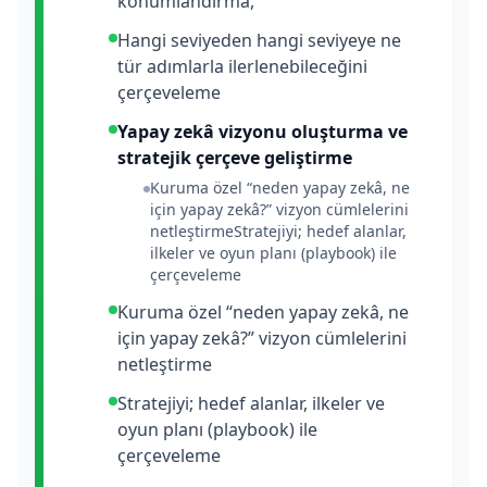
konumlandırma,
Hangi seviyeden hangi seviyeye ne
tür adımlarla ilerlenebileceğini
çerçeveleme
Yapay zekâ vizyonu oluşturma ve
stratejik çerçeve geliştirme
Kuruma özel “neden yapay zekâ, ne
için yapay zekâ?” vizyon cümlelerini
netleştirmeStratejiyi; hedef alanlar,
ilkeler ve oyun planı (playbook) ile
çerçeveleme‍
Kuruma özel “neden yapay zekâ, ne
için yapay zekâ?” vizyon cümlelerini
netleştirme
Stratejiyi; hedef alanlar, ilkeler ve
oyun planı (playbook) ile
çerçeveleme‍