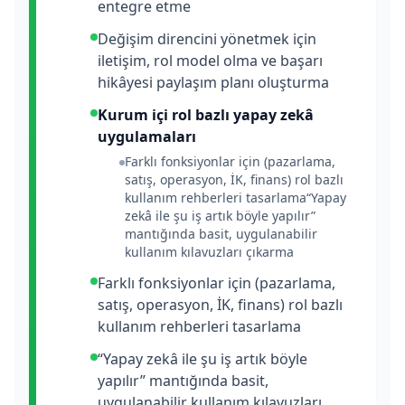
entegre etme
Değişim direncini yönetmek için
iletişim, rol model olma ve başarı
hikâyesi paylaşım planı oluşturma
Kurum içi rol bazlı yapay zekâ
uygulamaları
Farklı fonksiyonlar için (pazarlama,
satış, operasyon, İK, finans) rol bazlı
kullanım rehberleri tasarlama“Yapay
zekâ ile şu iş artık böyle yapılır”
mantığında basit, uygulanabilir
kullanım kılavuzları çıkarma
Farklı fonksiyonlar için (pazarlama,
satış, operasyon, İK, finans) rol bazlı
kullanım rehberleri tasarlama
“Yapay zekâ ile şu iş artık böyle
yapılır” mantığında basit,
uygulanabilir kullanım kılavuzları