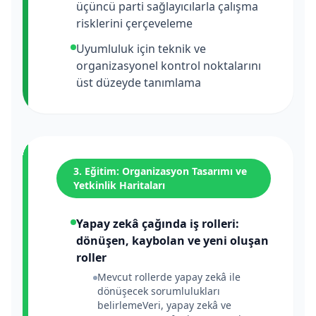
üçüncü parti sağlayıcılarla çalışma
risklerini çerçeveleme
Uyumluluk için teknik ve
organizasyonel kontrol noktalarını
üst düzeyde tanımlama
3. Eğitim: Organizasyon Tasarımı ve
Yetkinlik Haritaları
Yapay zekâ çağında iş rolleri:
dönüşen, kaybolan ve yeni oluşan
roller
Mevcut rollerde yapay zekâ ile
dönüşecek sorumlulukları
belirlemeVeri, yapay zekâ ve