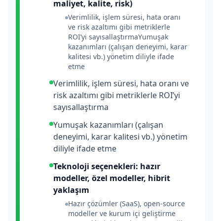
maliyet, kalite, risk)
Verimlilik, işlem süresi, hata oranı
ve risk azaltımı gibi metriklerle
ROI’yi sayısallaştırmaYumuşak
kazanımları (çalışan deneyimi, karar
kalitesi vb.) yönetim diliyle ifade
etme
Verimlilik, işlem süresi, hata oranı ve
risk azaltımı gibi metriklerle ROI’yi
sayısallaştırma
Yumuşak kazanımları (çalışan
deneyimi, karar kalitesi vb.) yönetim
diliyle ifade etme
Teknoloji seçenekleri: hazır
modeller, özel modeller, hibrit
yaklaşım
Hazır çözümler (SaaS), open-source
modeller ve kurum içi geliştirme