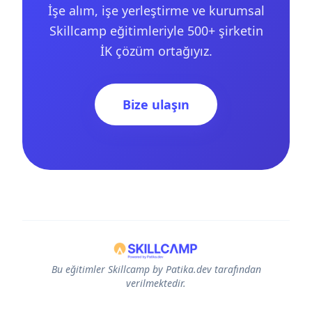
İşe alım, işe yerleştirme ve kurumsal
Skillcamp eğitimleriyle 500+ şirketin
İK çözüm ortağıyız.
Bize ulaşın
Bu eğitimler Skillcamp by Patika.dev tarafından
verilmektedir.