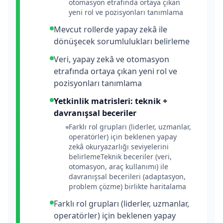
otomasyon etrafında ortaya çıkan
yeni rol ve pozisyonları tanımlama
Mevcut rollerde yapay zekâ ile
dönüşecek sorumlulukları belirleme
Veri, yapay zekâ ve otomasyon
etrafında ortaya çıkan yeni rol ve
pozisyonları tanımlama
Yetkinlik matrisleri: teknik +
davranışsal beceriler
Farklı rol grupları (liderler, uzmanlar,
operatörler) için beklenen yapay
zekâ okuryazarlığı seviyelerini
belirlemeTeknik beceriler (veri,
otomasyon, araç kullanımı) ile
davranışsal becerileri (adaptasyon,
problem çözme) birlikte haritalama
Farklı rol grupları (liderler, uzmanlar,
operatörler) için beklenen yapay