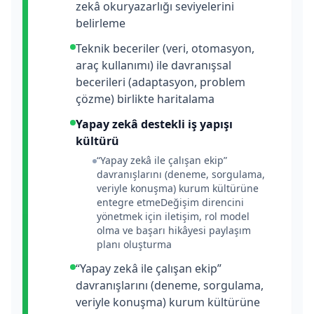
zekâ okuryazarlığı seviyelerini
belirleme
Teknik beceriler (veri, otomasyon,
araç kullanımı) ile davranışsal
becerileri (adaptasyon, problem
çözme) birlikte haritalama
Yapay zekâ destekli iş yapışı
kültürü
“Yapay zekâ ile çalışan ekip”
davranışlarını (deneme, sorgulama,
veriyle konuşma) kurum kültürüne
entegre etmeDeğişim direncini
yönetmek için iletişim, rol model
olma ve başarı hikâyesi paylaşım
planı oluşturma
“Yapay zekâ ile çalışan ekip”
davranışlarını (deneme, sorgulama,
veriyle konuşma) kurum kültürüne