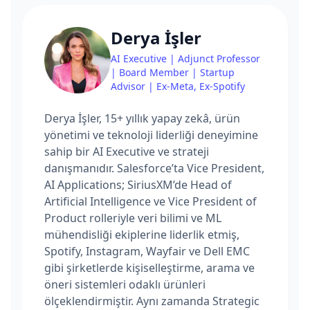
Derya İşler
AI Executive | Adjunct Professor
| Board Member | Startup
Advisor | Ex-Meta, Ex-Spotify
Derya İşler, 15+ yıllık yapay zekâ, ürün
yönetimi ve teknoloji liderliği deneyimine
sahip bir AI Executive ve strateji
danışmanıdır. Salesforce’ta Vice President,
AI Applications; SiriusXM’de Head of
Artificial Intelligence ve Vice President of
Product rolleriyle veri bilimi ve ML
mühendisliği ekiplerine liderlik etmiş,
Spotify, Instagram, Wayfair ve Dell EMC
gibi şirketlerde kişiselleştirme, arama ve
öneri sistemleri odaklı ürünleri
ölçeklendirmiştir. Aynı zamanda Strategic