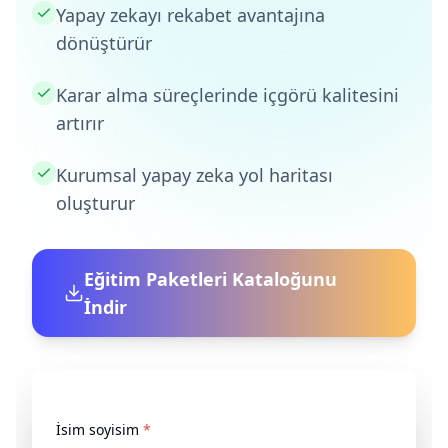
Yapay zekayı rekabet avantajına
dönüştürür
Karar alma süreçlerinde içgörü kalitesini
artırır
Kurumsal yapay zeka yol haritası
oluşturur
Eğitim Paketleri Kataloğunu
İndir
İsim soyisim
*