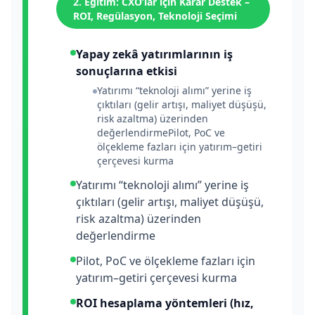
2. Eğitim: CXO’lar için Karar Destek –
ROI, Regülasyon, Teknoloji Seçimi
Yapay zekâ yatırımlarının iş
sonuçlarına etkisi
Yatırımı “teknoloji alımı” yerine iş
çıktıları (gelir artışı, maliyet düşüşü,
risk azaltma) üzerinden
değerlendirmePilot, PoC ve
ölçekleme fazları için yatırım–getiri
çerçevesi kurma
Yatırımı “teknoloji alımı” yerine iş
çıktıları (gelir artışı, maliyet düşüşü,
risk azaltma) üzerinden
değerlendirme
Pilot, PoC ve ölçekleme fazları için
yatırım–getiri çerçevesi kurma
ROI hesaplama yöntemleri (hız,