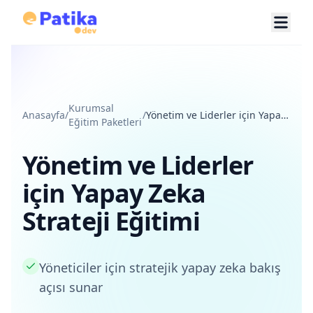
Kurumsal
Anasayfa
/
/
Yönetim ve Liderler için Yapay
Eğitim Paketleri
Zeka Strateji Eğitimi
Yönetim ve Liderler
için Yapay Zeka
Strateji Eğitimi
Yöneticiler için stratejik yapay zeka bakış
açısı sunar