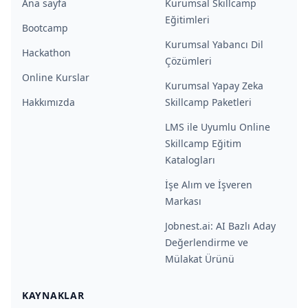
Ana sayfa
Kurumsal Skillcamp
Eğitimleri
Bootcamp
Kurumsal Yabancı Dil
Hackathon
Çözümleri
Online Kurslar
Kurumsal Yapay Zeka
Hakkımızda
Skillcamp Paketleri
LMS ile Uyumlu Online
Skillcamp Eğitim
Katalogları
İşe Alım ve İşveren
Markası
Jobnest.ai: AI Bazlı Aday
Değerlendirme ve
Mülakat Ürünü
KAYNAKLAR