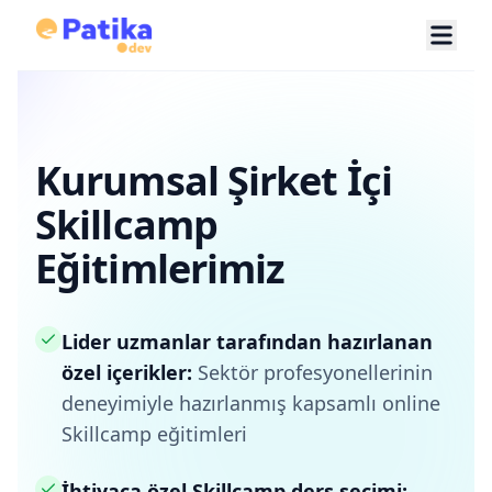
Kurumsal Şirket İçi
Skillcamp
Eğitimlerimiz
Lider uzmanlar tarafından hazırlanan
özel içerikler:
Sektör profesyonellerinin
deneyimiyle hazırlanmış kapsamlı online
Skillcamp eğitimleri
İhtiyaca özel Skillcamp ders seçimi: