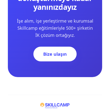
yanınızdayız
İşe alım, işe yerleştirme ve kurumsal
Skillcamp eğitimleriyle 500+ şirketin
İK çözüm ortağıyız.
Bize ulaşın