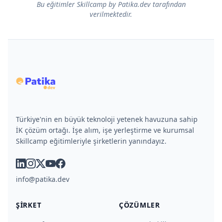
Bu eğitimler Skillcamp by Patika.dev tarafından
verilmektedir.
Türkiye'nin en büyük teknoloji yetenek havuzuna sahip
İK çözüm ortağı. İşe alım, işe yerleştirme ve kurumsal
Skillcamp eğitimleriyle şirketlerin yanındayız.
linkedin
instagram
x
youtube
facebook
info@patika.dev
ŞIRKET
ÇÖZÜMLER